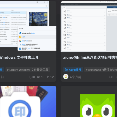
ry Windows 文件搜索工具
xiuno仿hifini悬浮直达签到搜
件
# Listary Windows 文件搜索工具
Xiuno插件
# xiuno仿hifini悬浮
月前
4个月前
0
52
12
0