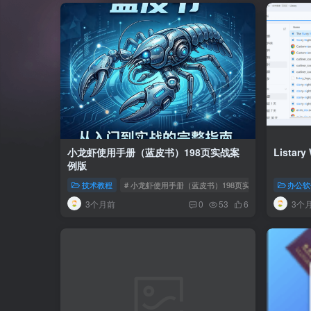
小龙虾使用手册（蓝皮书）198页实战案
Lista
例版
技术教程
# 小龙虾使用手册（蓝皮书）198页实战案例版
办公软
3个月前
3个
0
53
6