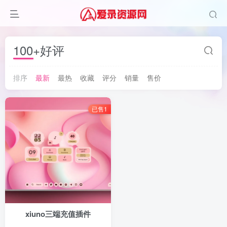
100+好评
排序
最新
最热
收藏
评分
销量
售价
已售1
xiuno三端充值插件