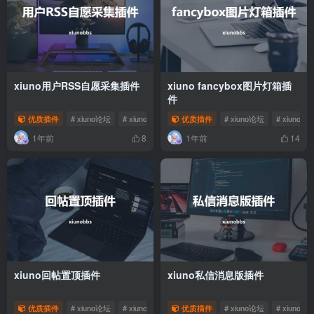
xiuno用户RSS自愿采集插件
xiuno fancybox图片灯箱插
件
优质插件
# xiuno论坛
# xiuno插件
优质插件
# xiuno论坛
# xiuno插
1年前
1年前
8
14
xiuno回帖置顶插件
xiuno私信消息版插件
优质插件
# xiuno论坛
# xiuno插件
优质插件
# xiuno论坛
# xiuno插