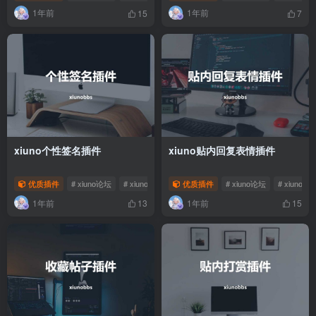
1年前
1年前
15
7
xiuno个性签名插件
xiuno贴内回复表情插件
优质插件
# xiuno论坛
# xiuno插件
优质插件
# xiuno论坛
# xiuno插
1年前
1年前
13
15