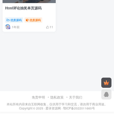
Html评论抽奖单页源码
优质源码
优质源码
1年前
11
免责申明
隐私政策
关于我们
本站所有内容来自互联网收集，仅供用于学习和交流，请勿用于商业用途。
Copyright © 2025 ·
爱录资源网
·
鄂ICP备2022011660号