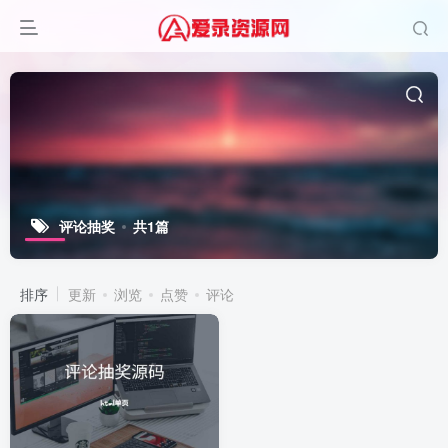
评论抽奖
共1篇
排序
更新
浏览
点赞
评论