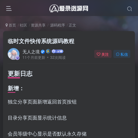
首页
社区
资源共享
源码程序
正文
临时文件快传系统源码教程
无人之境
关注
私信
11个月前更新
32次阅读
更新日志
新增：
独立分享页面新增返回首页按钮
目录分享页面显示统计信息
会员等级中心显示是否默认永久存储