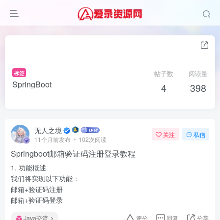
标签
帖子数
阅读量
SpringBoot
4
398
无人之境
关注
私信
11个月前发布
102次阅读
Springboot邮箱验证码注册登录教程
1. 功能概述
我们将实现以下功能：
邮箱+验证码注册
邮箱+验证码登录
Java交流
评分
回复
分享