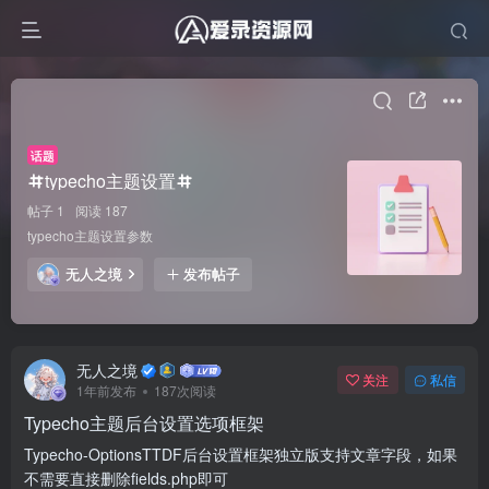
话题
typecho主题设置
帖子 1
阅读 187
typecho主题设置参数
无人之境
发布帖子
无人之境
关注
私信
1年前发布
187次阅读
Typecho主题后台设置选项框架
Typecho-OptionsTTDF后台设置框架独立版支持文章字段，如果
不需要直接删除fields.php即可