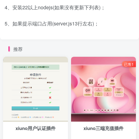
4、安装22以上nodejs(如果没有更新下列表)；
5、如果提示端口占用(server.js13行左右)；
推荐
已售1
xiuno用户认证插件
xiuno三端充值插件