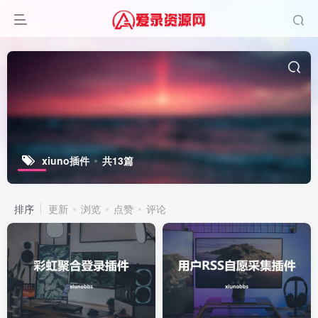
xiuno插件
共13篇
排序
更新
浏览
点赞
评论