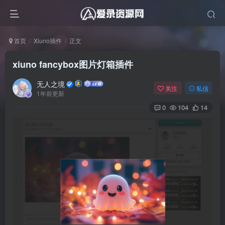
首页
Xiuno插件
正文
xiuno fancybox图片灯箱插件
无人之境
关注
私信
1年前更新
0
104
14