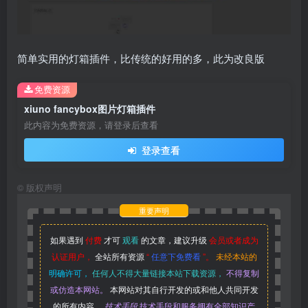
简单实用的灯箱插件，比传统的好用的多，此为改良版
免费资源
xiuno fancybox图片灯箱插件
此内容为免费资源，请登录后查看
登录查看
©
版权声明
重要声明
如果遇到
付费
才可
观看
的文章，建议升级
会员或者成为
认证用户，
全站所有资源
“
任意下免费看
”。
未经本站的
明确许可，
任何人不得大量链接本站下载资源，
不得复制
或仿造本网站。
本网站对其自行开发的或和他人共同开发
的所有内容、
技术手段
技术手段和服务拥有全部知识产