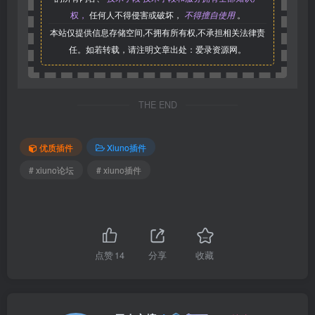
权，
任何人不得侵害或破坏，
不得擅自使用
。
本站仅提供信息存储空间,不拥有所有权,不承担相关法律责
任。如若转载，请注明文章出处：爱录资源网。
THE END
优质插件
Xiuno插件
# xiuno论坛
# xiuno插件
点赞
14
分享
收藏