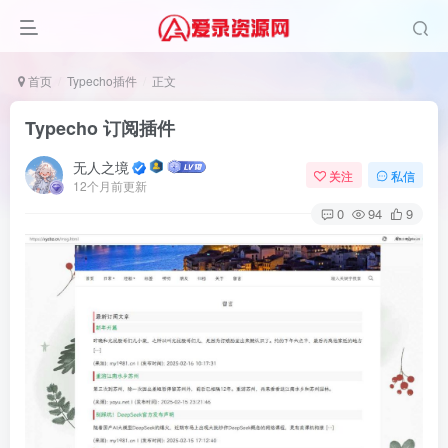
首页
Typecho插件
正文
Typecho 订阅插件
无人之境
关注
私信
12个月前更新
0
94
9