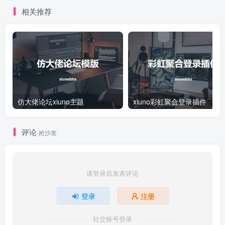
相关推荐
仿大佬论坛xiuno主题
xiuno彩虹聚合登录插件
评论
抢沙发
请登录后发表评论
登录
注册
社交账号登录