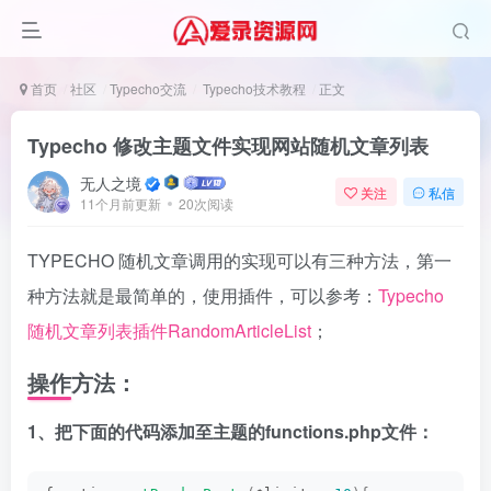
首页
社区
Typecho交流
Typecho技术教程
正文
Typecho 修改主题文件实现网站随机文章列表
无人之境
关注
私信
11个月前更新
20次阅读
TYPECHO 随机文章调用的实现可以有三种方法，第一
种方法就是最简单的，使用插件，可以参考：
Typecho
随机文章列表插件RandomArticleList
；
操作方法：
1、把下面的代码添加至主题的functions.php文件：