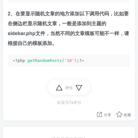
2、在要显示随机文章的地方添加以下调用代码，比如要
在侧边栏显示随机文章，一般是添加到主题的
sidebar.php文件，当然不同的文章模板可能不一样，请
根据自己的模板添加。
<
?php 
getRandomPosts
(
'10'
)
;?
>
评分
欢迎为Ta评分
分享
收藏