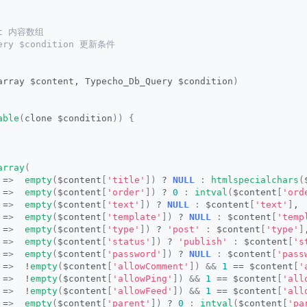
ent 内容数组
uery $condition 更新条件
array $content, Typecho_Db_Query $condition
)
able
(
clone $condition
))
{
array
(
 =
>
empty
(
$content
[
'title'
])
 ? 
NULL
:
htmlspecialchars
(
 =
>
empty
(
$content
[
'order'
])
 ? 
0
:
intval
(
$content
[
'ord
 =
>
empty
(
$content
[
'text'
])
 ? 
NULL
:
 $content
[
'text'
]
,
 =
>
empty
(
$content
[
'template'
])
 ? 
NULL
:
 $content
[
'temp
 =
>
empty
(
$content
[
'type'
])
 ? 
'post'
:
 $content
[
'type'
]
 =
>
empty
(
$content
[
'status'
])
 ? 
'publish'
:
 $content
[
's
 =
>
empty
(
$content
[
'password'
])
 ? 
NULL
:
 $content
[
'pass
 =
>
  !
empty
(
$content
[
'allowComment'
])
&&
1
 == $content
[
'
 =
>
  !
empty
(
$content
[
'allowPing'
])
&&
1
 == $content
[
'all
 =
>
  !
empty
(
$content
[
'allowFeed'
])
&&
1
 == $content
[
'all
 =
>
empty
(
$content
[
'parent'
])
 ? 
0
:
intval
(
$content
[
'pa