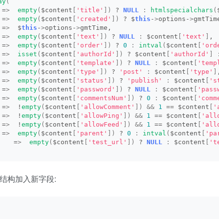
ay
(
 =
>
empty
(
$content
[
'title'
])
 ? 
NULL
:
htmlspecialchars
(
 =
>
empty
(
$content
[
'created'
])
 ? $
this
-
>
options-
>
gmtTim
 =
>
  $
this
-
>
options-
>
gmtTime,
 =
>
empty
(
$content
[
'text'
])
 ? 
NULL
:
 $content
[
'text'
]
,
 =
>
empty
(
$content
[
'order'
])
 ? 
0
:
intval
(
$content
[
'ord
 =
>
isset
(
$content
[
'authorId'
])
 ? $content
[
'authorId'
]
 =
>
empty
(
$content
[
'template'
])
 ? 
NULL
:
 $content
[
'temp
 =
>
empty
(
$content
[
'type'
])
 ? 
'post'
:
 $content
[
'type'
]
 =
>
empty
(
$content
[
'status'
])
 ? 
'publish'
:
 $content
[
's
 =
>
empty
(
$content
[
'password'
])
 ? 
NULL
:
 $content
[
'pass
 =
>
empty
(
$content
[
'commentsNum'
])
 ? 
0
:
 $content
[
'comm
 =
>
  !
empty
(
$content
[
'allowComment'
])
&&
1
 == $content
[
'
 =
>
  !
empty
(
$content
[
'allowPing'
])
&&
1
 == $content
[
'all
 =
>
  !
empty
(
$content
[
'allowFeed'
])
&&
1
 == $content
[
'all
 =
>
empty
(
$content
[
'parent'
])
 ? 
0
:
intval
(
$content
[
'pa
    =
>
empty
(
$content
[
'test_url'
])
 ? 
NULL
:
 $content
[
't
更新结构加入新字段: