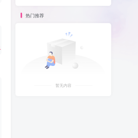
热门推荐
l'
)
;
暂无内容