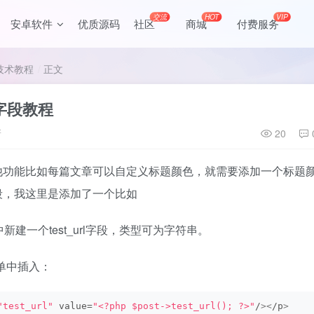
交流
HOT
VIP
安卓软件
优质源码
社区
商城
付费服务
o技术教程
正文
新字段教程
新
20
他功能比如每篇文章可以自定义标题颜色，就需要添加一个标题
段，我这里是添加了一个比如
nts 中新建一个test_url字段，类型可为字符串。
 表单中插入：
"test_url"
 value=
"<?php $post->test_url(); ?>"
/
><
/p
>