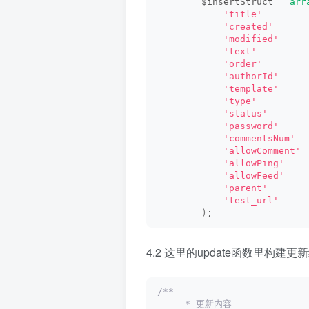
        $insertStruct = 
arr
'title'
        
'created'
      
'modified'
     
'text'
         
'order'
        
'authorId'
     
'template'
     
'type'
         
'status'
       
'password'
     
'commentsNum'
  
'allowComment'
 
'allowPing'
    
'allowFeed'
    
'parent'
       
'test_url'
     
)
;
4.2 这里的update函数里构建
/**
     * 更新内容