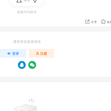
欢迎为Ta评分
分享
收
请登录后发表评论
登录
注册