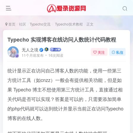
首页
社区
Typecho交流
Typecho技术教程
正文
Typecho 实现博客在线访问人数统计代码教程
无人之境
关注
私信
11个月前发布
16次阅读
统计显示正在访问自己博客人数的功能，使用一些第三
方统计工具（如cnzz）一般会有提供相关功能，但是如
果 Typecho 博主不想使用第三方统计工具，直接通过相
关代码是否可以实现？答案是可以的，只需要添加简单
的php代码就可以达到统计并显示当前正在访问Typecho
博客的在线人数。