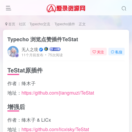
首页
社区
Typecho交流
Typecho插件
正文
Typecho 浏览点赞插件TeStat
无人之境
关注
私信
11个月前发布
75次阅读
TeStat原插件
作者：绛木子
地址：
https://github.com/jiangmuzi/TeStat
增强后
作者：绛木子 & LiCx
地址：
https://github.com/licxisky/TeStat