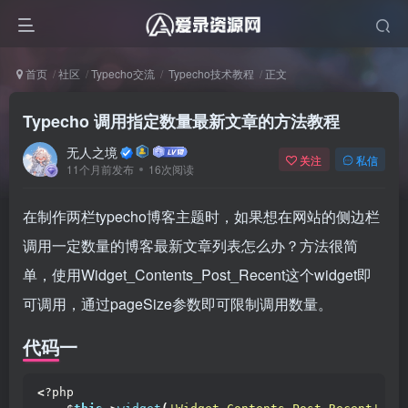
首页
社区
Typecho交流
Typecho技术教程
正文
Typecho 调用指定数量最新文章的方法教程
无人之境
关注
私信
11个月前发布
16次阅读
在制作两栏typecho博客主题时，如果想在网站的侧边栏
调用一定数量的博客最新文章列表怎么办？方法很简
单，使用Widget_Contents_Post_Recent这个widget即
可调用，通过pageSize参数即可限制调用数量。
代码一
<
?php 