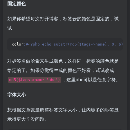
固定颜色
如果你希望每次打开博客，标签云的颜色是固定的，试
试
color
:#<?php echo substr(md5($tags->name), 0, 6); 
对标签名做哈希来生成颜色，这样同一标签的颜色就是
给定的了。如果你觉得生成的颜色不好看，试试改成
，这里abc可以是任意字符。
md5($tags->name.'abc')
字体大小
想根据文章数量调整标签文字大小，让内容多的标签显
示得更大？没问题。