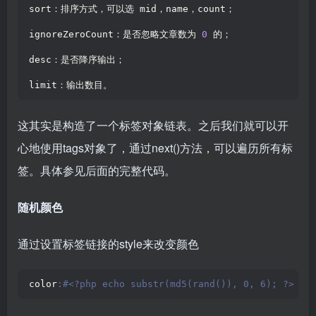
sort：排序方式，可以选 mid，name，count；
ignoreZeroCount：是否忽略文章数为 
0
 的；
desc：是否降序输出；
limit：输出数目。
这其实是构造了一个标签对象链表。之后我们就可以开
心地使用tags对象了，通过next()方法，可以遍历所有标
签。具体参见后面的完整代码。
随机颜色
通过设置标签链接的style来改变颜色
color
:#<?php echo substr(md5(rand()), 0, 6); ?>