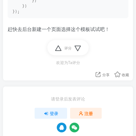
})
})
})
;  
赶快去后台新建一个页面选择这个模板试试吧！
评分
欢迎为Ta评分
分享
收藏
请登录后发表评论
登录
注册