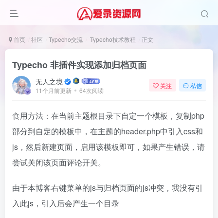
首页
社区
Typecho交流
Typecho技术教程
正文
Typecho 非插件实现添加归档页面
无人之境
关注
私信
11个月前更新
64次阅读
食用方法：在当前主题根目录下自定一个模板，复制php
部分到自定的模板中，在主题的header.php中引入css和
js，然后新建页面，启用该模板即可，如果产生错误，请
尝试关闭该页面评论开关。
由于本博客右键菜单的js与归档页面的js冲突，我没有引
入此js，引入后会产生一个目录