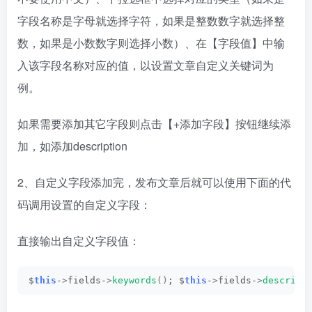
字段名称是字母就选择字符，如果是整数数字就选择整
数，如果是小数数字则选择小数）、在【字段值】中输
入该字段名称对应的值，以设置文章自定义关键词为
例。
如果需要添加其它字段则点击【+添加字段】按钮继续添
加，如添加description
2、自定义字段添加完，发布文章后就可以使用下面的代
码调用设置的自定义字段：
直接输出自定义字段值：
$
this
-
>
fields-
>
keywords
()
; $
this
-
>
fields-
>
descript