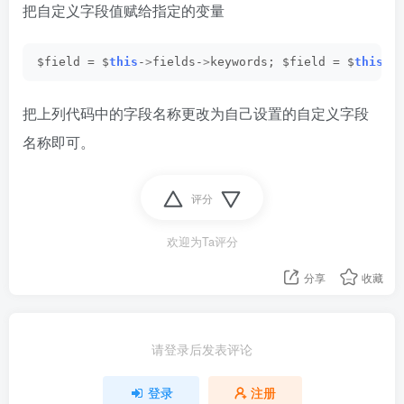
把自定义字段值赋给指定的变量
$field = $
this
-
>
fields-
>
keywords; $field = $
this
-
>
把上列代码中的字段名称更改为自己设置的自定义字段
名称即可。
评分
欢迎为Ta评分
分享
收藏
请登录后发表评论
登录
注册