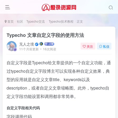
首页
社区
Typecho交流
Typecho技术教程
正文
Typecho 文章自定义字段的使用方法
无人之境
关注
私信
11个月前更新
16次阅读
自定义字段是Typecho给文章提供的一个自定义功能，通
过typecho自定义字段博主可以实现各种自定义效果，典
型的应用就是自定义文章title、keywords以及
description，或者自定义文章缩略图。此外，typecho自
定义字段功能设置和调用都非常简单。
自定义字段相关代码
字段调用代码