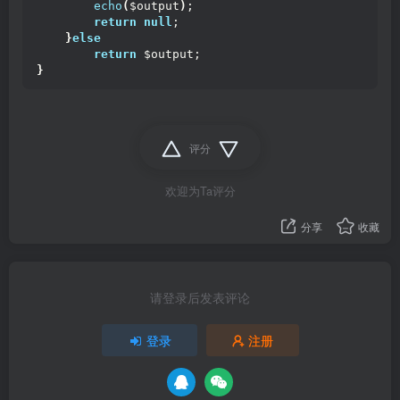
echo
(
$output
)
;
return
null
;
}
else
return
 $output;
}
评分
欢迎为Ta评分
分享
收藏
请登录后发表评论
登录
注册