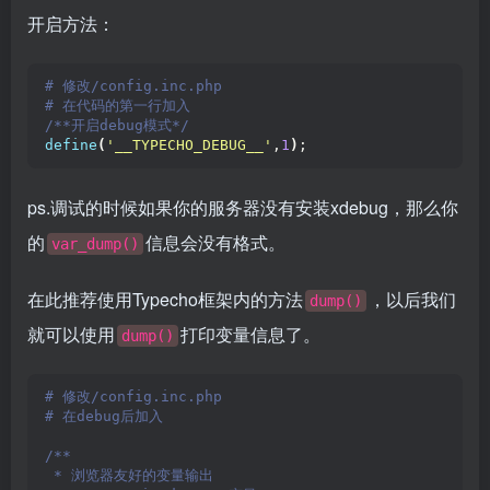
开启方法：
# 修改/config.inc.php
# 在代码的第一行加入
/**开启debug模式*/
define
(
'__TYPECHO_DEBUG__'
,
1
)
;
ps.调试的时候如果你的服务器没有安装xdebug，那么你
的
信息会没有格式。
var_dump()
在此推荐使用Typecho框架内的方法
，以后我们
dump()
就可以使用
打印变量信息了。
dump()
# 修改/config.inc.php
# 在debug后加入
/**
 * 浏览器友好的变量输出