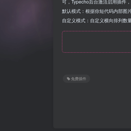
可，Typecho后台激活启用插
默认模式：根据你短代码内部图
自定义模式：自定义横向排列数
免费插件