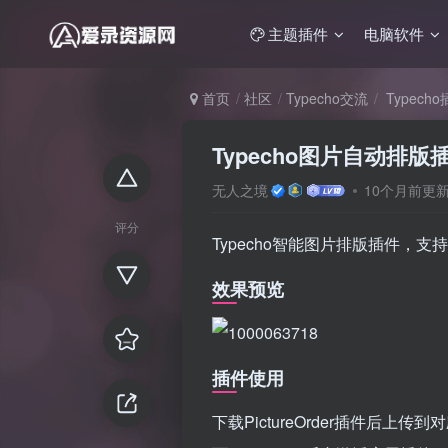
主题插件
电脑软件
首页
社区
Typecho交流
Typech
Typecho图片自动排版插件P
无人之境
10个月前更
评分
Typecho智能图片排版插件，
效果预览
插件使用
下载PictureOrder插件后上传