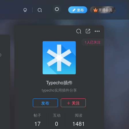
发布
开通会员
1人已关注
0
Typecho插件
typecho实用插件分享
发布
关注
帖子
互动
阅读
17
0
1481