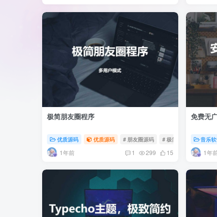
极简朋友圈程序
免费无
优质源码
优质源码
# 朋友圈源码
# 极简朋友圈
音乐软
1年前
1年
1
299
15