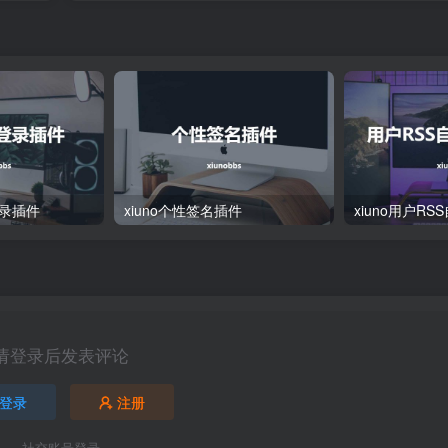
登录插件
xiuno个性签名插件
xiuno用户R
请登录后发表评论
登录
注册