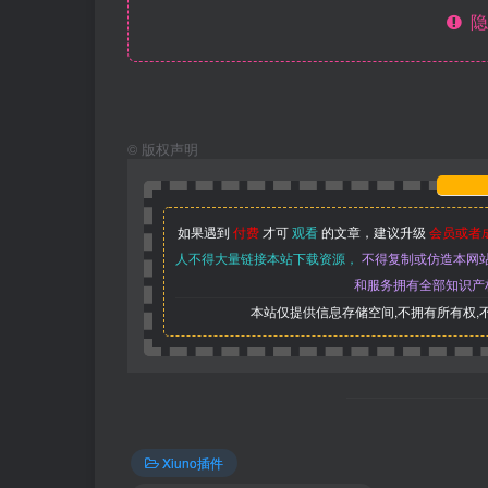
隐
©
版权声明
如果遇到
付费
才可
观看
的文章，建议升级
会员或者
人不得大量链接本站下载资源，
不得复制或仿造本网
和服务拥有全部知识产
本站仅提供信息存储空间,不拥有所有权
Xiuno插件