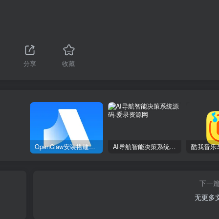
分享
收藏
OpenClaw安装搭建教程
AI导航智能决策系统源码
下一
无更多