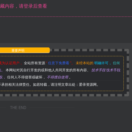
藏内容，请登录后查看
重要声明
成为认证用户，
全站所有资源
“
任意下免费看
”。
未经本站的
明确许可，
任何
站。
本网站对其自行开发的或和他人共同开发的所有内容、
技术手段
技术手段
权，
任何人不得侵害或破坏，
不得擅自使用
。
,不承担相关法律责任。如若转载，请注明文章出处：爱录资源网。
THE END